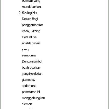
bermain yang
mendebarkan.
Sizzling Hot
Deluxe Bagi
penggemar slot
klasik, Sizzling
Hot Deluxe
adalah pilihan
yang
sempurna.
Dengan simbol
buah-buahan
yang ikonik dan
gameplay
sederhana,
permainan ini
menggabungkan
elemen