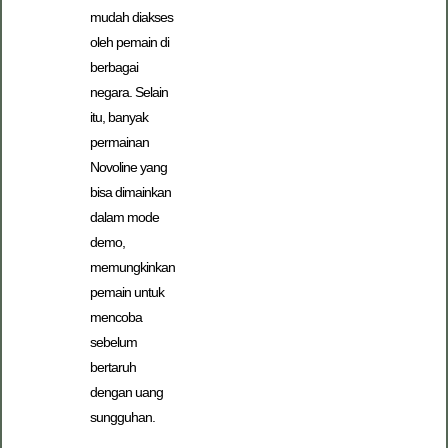
mudah diakses
oleh pemain di
berbagai
negara. Selain
itu, banyak
permainan
Novoline yang
bisa dimainkan
dalam mode
demo,
memungkinkan
pemain untuk
mencoba
sebelum
bertaruh
dengan uang
sungguhan.