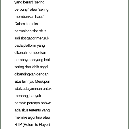
yang berarti “sering
berbunyi” atau “sering
memberikan hasil.”
Dalam konteks
permainan slot, situs
judi slot gacor merujuk
pada platform yang
dikenal memberikan
pembayaran yang lebih
sering dan lebih tinggi
dibandingkan dengan
situs lainnya. Meskipun
tidak ada jaminan untuk
menang, banyak
pemain percaya bahwa
ada situs tertentu yang
memiliki algoritma atau
RTP (Return to Player)