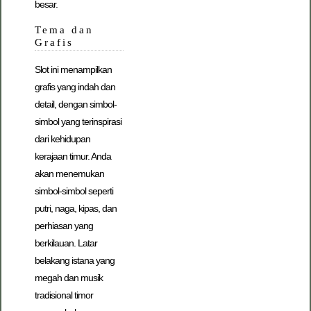
besar.
Tema dan
Grafis
Slot ini menampilkan
grafis yang indah dan
detail, dengan simbol-
simbol yang terinspirasi
dari kehidupan
kerajaan timur. Anda
akan menemukan
simbol-simbol seperti
putri, naga, kipas, dan
perhiasan yang
berkilauan. Latar
belakang istana yang
megah dan musik
tradisional timor