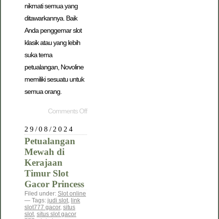
nikmati semua yang
ditawarkannya. Baik
Anda penggemar slot
klasik atau yang lebih
suka tema
petualangan, Novoline
memiliki sesuatu untuk
semua orang.
Comments Off
29/08/2024
Petualangan
Mewah di
Kerajaan
Timur Slot
Gacor Princess
Filed under:
Slot online
— Tags:
judi slot
,
link
slot777 gacor
,
situs
slot
,
situs slot gacor