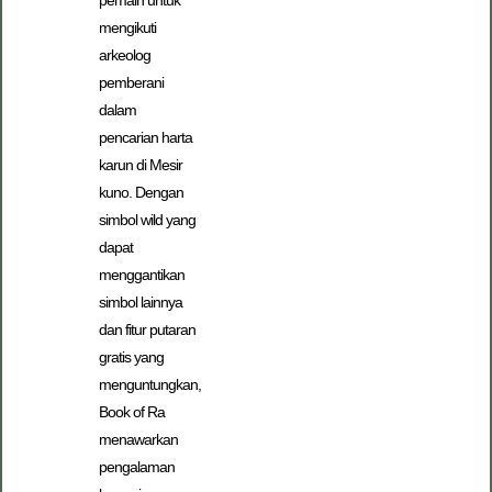
mengikuti
arkeolog
pemberani
dalam
pencarian harta
karun di Mesir
kuno. Dengan
simbol wild yang
dapat
menggantikan
simbol lainnya
dan fitur putaran
gratis yang
menguntungkan,
Book of Ra
menawarkan
pengalaman