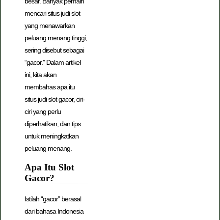
besar. Banyak pemain
mencari situs judi slot
yang menawarkan
peluang menang tinggi,
sering disebut sebagai
“gacor.” Dalam artikel
ini, kita akan
membahas apa itu
situs judi slot gacor, ciri-
ciri yang perlu
diperhatikan, dan tips
untuk meningkatkan
peluang menang.
Apa Itu Slot
Gacor?
Istilah “gacor” berasal
dari bahasa Indonesia