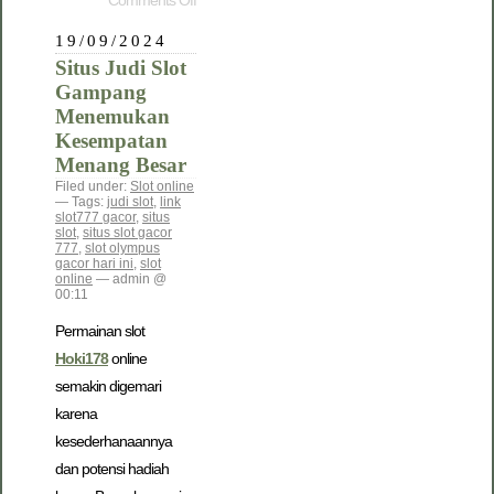
19/09/2024
Situs Judi Slot
Gampang
Menemukan
Kesempatan
Menang Besar
Filed under:
Slot online
— Tags:
judi slot
,
link
slot777 gacor
,
situs
slot
,
situs slot gacor
777
,
slot olympus
gacor hari ini
,
slot
online
— admin @
00:11
Permainan slot
Hoki178
online
semakin digemari
karena
kesederhanaannya
dan potensi hadiah