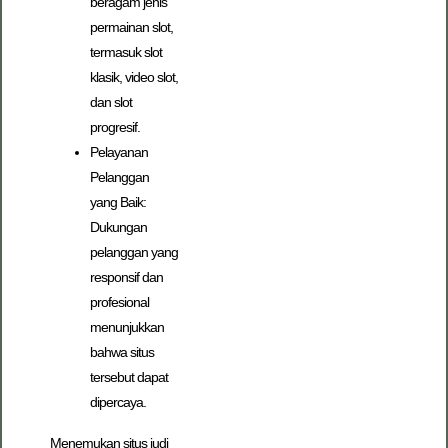
beragam jenis
permainan slot,
termasuk slot
klasik, video slot,
dan slot
progresif.
Pelayanan
Pelanggan
yang Baik:
Dukungan
pelanggan yang
responsif dan
profesional
menunjukkan
bahwa situs
tersebut dapat
dipercaya.
Menemukan situs judi