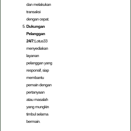
dan melakukan
transaksi
dengan cepat.
Dukungan
Pelanggan
24/7:
Lotus33
menyediakan
layanan
pelanggan yang
responsif, siap
membantu
pemain dengan
pertanyaan
atau masalah
yang mungkin
timbul selama
bermain.