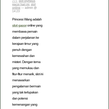
777
,
slot olympus
gacor hari ini
,
slot
online
— admin @
14:23
Princess Wang adalah
slot gacor
online yang
membawa pemain
dalam perjalanan ke
kerajaan timur yang
penuh dengan
kemewahan dan
misteri. Dengan tema
yang memukau dan
fitur-fitur menarik, slot ini
menawarkan
pengalaman bermain
yang tak terlupakan
dan potensi
kemenangan yang