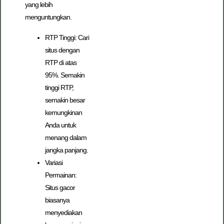
yang lebih
menguntungkan.
RTP Tinggi: Cari
situs dengan
RTP di atas
95%. Semakin
tinggi RTP,
semakin besar
kemungkinan
Anda untuk
menang dalam
jangka panjang.
Variasi
Permainan:
Situs gacor
biasanya
menyediakan