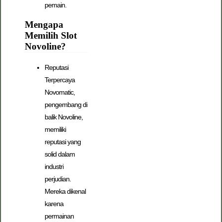
pemain.
Mengapa
Memilih Slot
Novoline?
Reputasi
Terpercaya
Novomatic,
pengembang di
balik Novoline,
memiliki
reputasi yang
solid dalam
industri
perjudian.
Mereka dikenal
karena
permainan