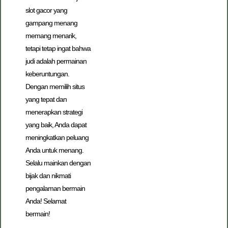
slot gacor yang
gampang menang
memang menarik,
tetapi tetap ingat bahwa
judi adalah permainan
keberuntungan.
Dengan memilih situs
yang tepat dan
menerapkan strategi
yang baik, Anda dapat
meningkatkan peluang
Anda untuk menang.
Selalu mainkan dengan
bijak dan nikmati
pengalaman bermain
Anda! Selamat
bermain!