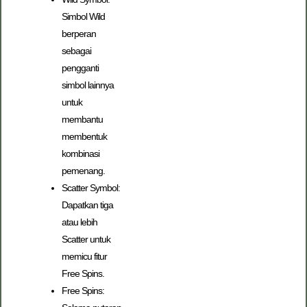
Simbol Wild
berperan
sebagai
pengganti
simbol lainnya
untuk
membantu
membentuk
kombinasi
pemenang.
Scatter Symbol:
Dapatkan tiga
atau lebih
Scatter untuk
memicu fitur
Free Spins.
Free Spins: